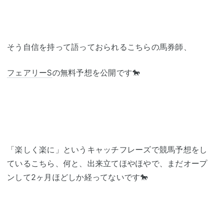
そう自信を持って語っておられるこちらの馬券師、
フェアリーS
の無料予想を公開です🐎
「楽しく楽に」というキャッチフレーズで競馬予想をし
ているこちら、何と、出来立てほやほやで、まだオープ
ンして2ヶ月ほどしか経ってないです🐎