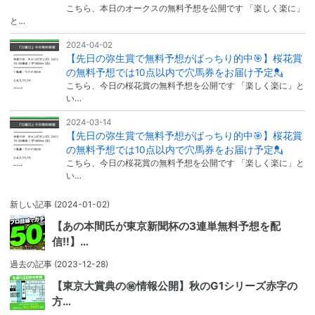
こちら、本日のオークスの無料予想を公開です 「楽しく楽に」
と…
2024-04-02
【先日の弥生賞で無料予想がばっちり的中🎯】桜花賞
の無料予想では10点以内で穴馬券をお届け予定💂
こちら、今日の桜花賞の無料予想を公開です 「楽しく楽に」と
い…
2024-03-14
【先日の弥生賞で無料予想がばっちり的中🎯】桜花賞
の無料予想では10点以内で穴馬券をお届け予定💂
こちら、今日の桜花賞の無料予想を公開です 「楽しく楽に」と
い…
新しい記事
(2024-01-02)
【あの本間氏が東京新聞杯の3連単無料予想を配
信‼️】…
過去の記事
(2023-12-28)
【東京大賞典の㊙️情報公開】秋のG1シリーズ赤字の
方…