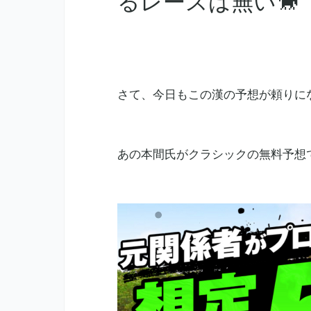
るレースは無い🐎
さて、今日もこの漢の予想が頼りに
あの本間氏がクラシックの無料予想