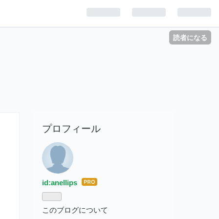
読者になる
プロフィール
id:anellips
はて
なブ
ログ
このブログについて
Pro