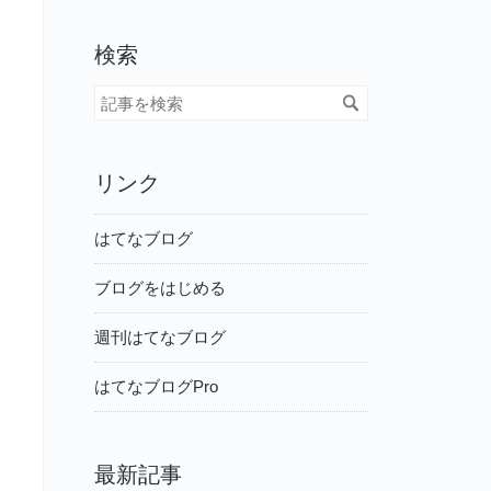
検索
リンク
はてなブログ
ブログをはじめる
週刊はてなブログ
はてなブログPro
最新記事